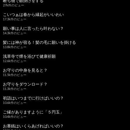
断ち物で願掛けをする
27k件のビュー
こいつぁは春から縁起がいいわい
17.3k件のビュー
願い事は人に言ったら叶わない？
14.3k件のビュー
髪には神が宿る！髪の毛に願いを掛ける
13.8k件のビュー
浅草寺で煙を浴びて健康祈願
12.6k件のビュー
お守りの中身を見ると？
11.5k件のビュー
お守りをダウンロード？
11.3k件のビュー
初詣はいつまでに行けばいいの？
10.6k件のビュー
ご縁がありますように「５円玉」
10.4k件のビュー
お賽銭はいくらあげればいいの？