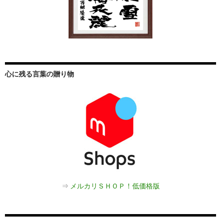
心に残る言葉の贈り物
⇒
メルカリＳＨＯＰ！低価格版