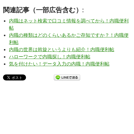
関連記事（一部広告含む）:
内職はネット検索で口コミ情報を調べてから！内職便利
帖
内職の種類はどのくらいあるかご存知ですか？！内職便
利帖
内職の世界は斡旋というよりも紹介！内職便利帖
ハローワークで内職探し！内職便利帖
気を付けたい！データ入力の内職！内職便利帖