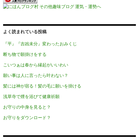
よく読まれている投稿
『平』『吉凶未分』変わったおみくじ
断ち物で願掛けをする
こいつぁは春から縁起がいいわい
願い事は人に言ったら叶わない？
髪には神が宿る！髪の毛に願いを掛ける
浅草寺で煙を浴びて健康祈願
お守りの中身を見ると？
お守りをダウンロード？