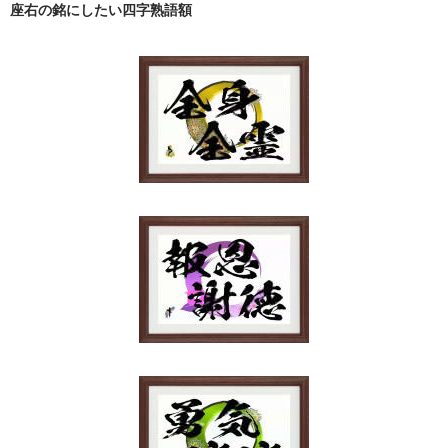
座右の銘にしたい四字熟語額