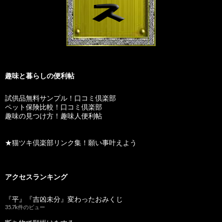
趣味と暮らしの便利帖
試供品無料サンプル！口コミ倶楽部
ペット保険比較！口コミ倶楽部
趣味の見つけ方！趣味人便利帖
★猫ツキ倶楽部リンク集！願い事叶えよう
アクセスランキング
『平』『吉凶未分』変わったおみくじ
35.7k件のビュー