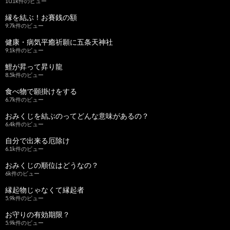
10.1k件のビュー
縁を結ぶ！お賽銭の額
9.7k件のビュー
健康・病気平癒祈願に五条天神社
9.1k件のビュー
鯉が昇って昇り龍
8.5k件のビュー
食べ物で願掛けをする
6.7k件のビュー
おみくじを結ぶのってどんな意味があるの？
6.4k件のビュー
自分で出来る厄除け
6.1k件のビュー
おみくじの順位はどうなの？
6k件のビュー
縁起物じゃなくて縁起者
5.9k件のビュー
お守りの有効期限？
5.9k件のビュー