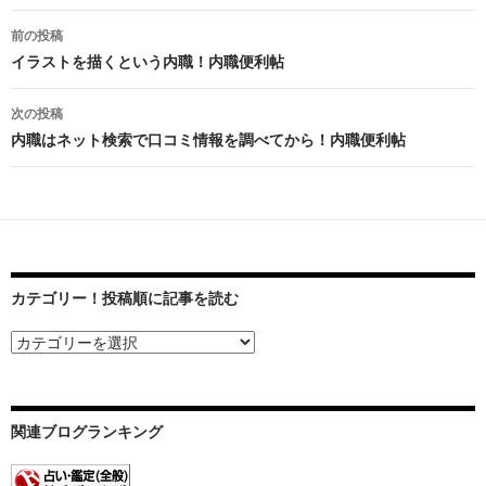
前の投稿
投
イラストを描くという内職！内職便利帖
稿
次の投稿
ナ
内職はネット検索で口コミ情報を調べてから！内職便利帖
ビ
ゲ
ー
シ
カテゴリー！投稿順に記事を読む
ョ
ン
関連ブログランキング