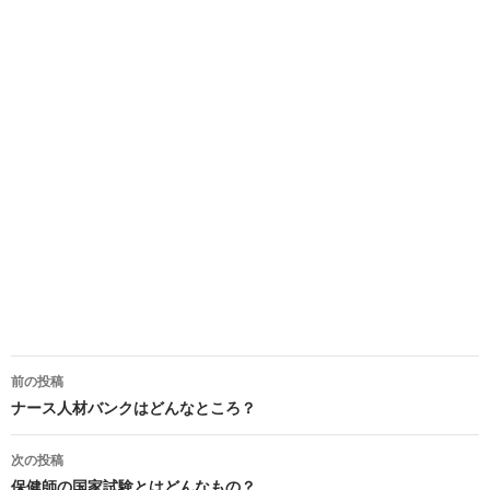
前の投稿
投
ナース人材バンクはどんなところ？
稿
次の投稿
ナ
保健師の国家試験とはどんなもの？