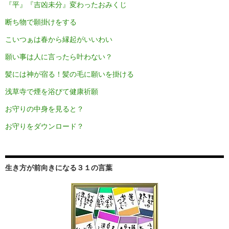
『平』『吉凶未分』変わったおみくじ
断ち物で願掛けをする
こいつぁは春から縁起がいいわい
願い事は人に言ったら叶わない？
髪には神が宿る！髪の毛に願いを掛ける
浅草寺で煙を浴びて健康祈願
お守りの中身を見ると？
お守りをダウンロード？
生き方が前向きになる３１の言葉