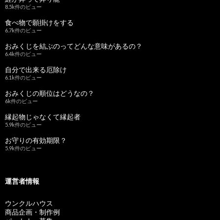
8.5k件のビュー
食べ物で願掛けをする
6.7k件のビュー
おみくじを結ぶのってどんな意味があるの？
6.4k件のビュー
自分で出来る厄除け
6.1k件のビュー
おみくじの順位はどうなの？
6k件のビュー
縁起物じゃなくて縁起者
5.9k件のビュー
お守りの有効期限？
5.9k件のビュー
運営者情報
ウンクルハウス
商品企画・制作例