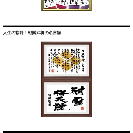
人生の指針！戦国武将の名言額