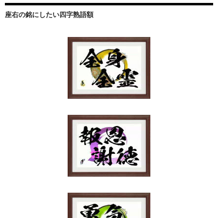
座右の銘にしたい四字熟語額