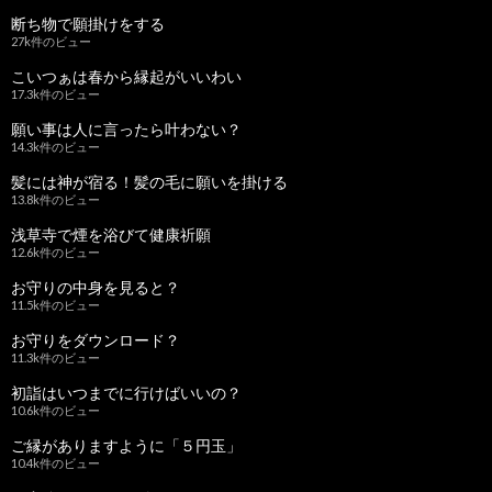
断ち物で願掛けをする
27k件のビュー
こいつぁは春から縁起がいいわい
17.3k件のビュー
願い事は人に言ったら叶わない？
14.3k件のビュー
髪には神が宿る！髪の毛に願いを掛ける
13.8k件のビュー
浅草寺で煙を浴びて健康祈願
12.6k件のビュー
お守りの中身を見ると？
11.5k件のビュー
お守りをダウンロード？
11.3k件のビュー
初詣はいつまでに行けばいいの？
10.6k件のビュー
ご縁がありますように「５円玉」
10.4k件のビュー