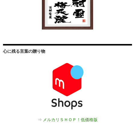
心に残る言葉の贈り物
⇒
メルカリＳＨＯＰ！低価格版