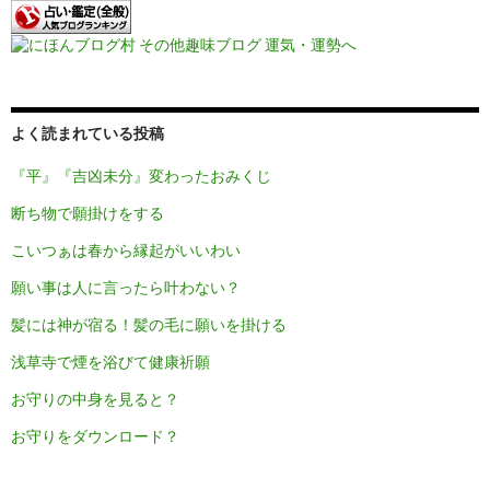
よく読まれている投稿
『平』『吉凶未分』変わったおみくじ
断ち物で願掛けをする
こいつぁは春から縁起がいいわい
願い事は人に言ったら叶わない？
髪には神が宿る！髪の毛に願いを掛ける
浅草寺で煙を浴びて健康祈願
お守りの中身を見ると？
お守りをダウンロード？