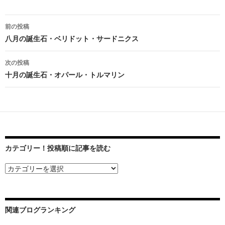
前の投稿
投
八月の誕生石・ベリドット・サードニクス
稿
次の投稿
ナ
十月の誕生石・オパール・トルマリン
ビ
ゲ
ー
シ
カテゴリー！投稿順に記事を読む
ョ
ン
関連ブログランキング