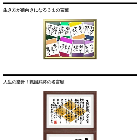
生き方が前向きになる３１の言葉
人生の指針！戦国武将の名言額