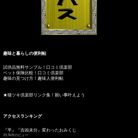
趣味と暮らしの便利帖
試供品無料サンプル！口コミ倶楽部
ペット保険比較！口コミ倶楽部
趣味の見つけ方！趣味人便利帖
★猫ツキ倶楽部リンク集！願い事叶えよう
アクセスランキング
『平』『吉凶未分』変わったおみくじ
35.7k件のビュー