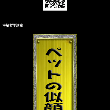
幸福哲学講座