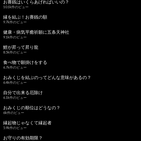
お賽銭はいくらあげればいいの？
10.1k件のビュー
縁を結ぶ！お賽銭の額
9.7k件のビュー
健康・病気平癒祈願に五条天神社
9.1k件のビュー
鯉が昇って昇り龍
8.5k件のビュー
食べ物で願掛けをする
6.7k件のビュー
おみくじを結ぶのってどんな意味があるの？
6.4k件のビュー
自分で出来る厄除け
6.1k件のビュー
おみくじの順位はどうなの？
6k件のビュー
縁起物じゃなくて縁起者
5.9k件のビュー
お守りの有効期限？