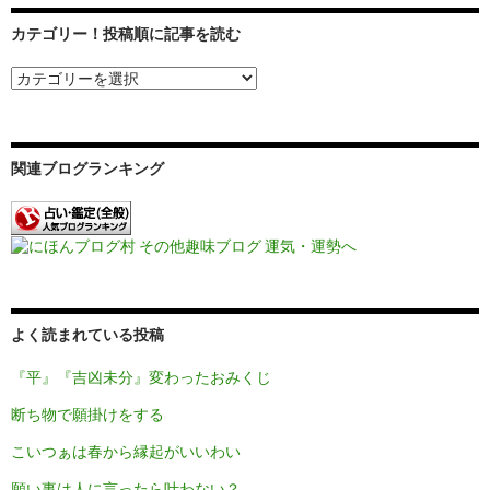
シ
カテゴリー！投稿順に記事を読む
ョ
ン
関連ブログランキング
よく読まれている投稿
『平』『吉凶未分』変わったおみくじ
断ち物で願掛けをする
こいつぁは春から縁起がいいわい
願い事は人に言ったら叶わない？