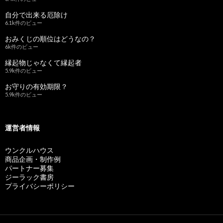
自分で出来る厄除け
6.1k件のビュー
おみくじの順位はどうなの？
6k件のビュー
縁起物じゃなくて縁起者
5.9k件のビュー
お守りの有効期限？
5.9k件のビュー
運営者情報
ウンクルハウス
商品企画・制作例
パートナー募集
ジーラック書房
プライバシーポリシー