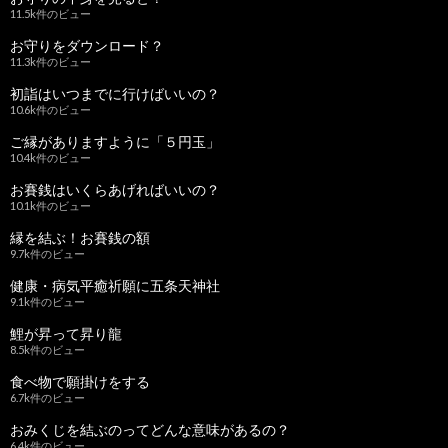
11.5k件のビュー
お守りをダウンロード？
11.3k件のビュー
初詣はいつまでに行けばいいの？
10.6k件のビュー
ご縁がありますように「５円玉」
10.4k件のビュー
お賽銭はいくらあげればいいの？
10.1k件のビュー
縁を結ぶ！お賽銭の額
9.7k件のビュー
健康・病気平癒祈願に五条天神社
9.1k件のビュー
鯉が昇って昇り龍
8.5k件のビュー
食べ物で願掛けをする
6.7k件のビュー
おみくじを結ぶのってどんな意味があるの？
6.4k件のビュー