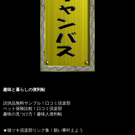
趣味と暮らしの便利帖
試供品無料サンプル！口コミ倶楽部
ペット保険比較！口コミ倶楽部
趣味の見つけ方！趣味人便利帖
★猫ツキ倶楽部リンク集！願い事叶えよう