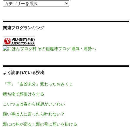
ョ
ン
関連ブログランキング
よく読まれている投稿
『平』『吉凶未分』変わったおみくじ
断ち物で願掛けをする
こいつぁは春から縁起がいいわい
願い事は人に言ったら叶わない？
髪には神が宿る！髪の毛に願いを掛ける