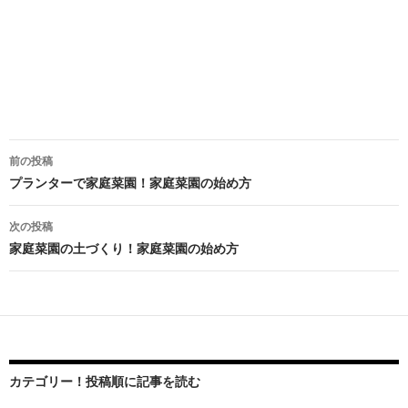
前の投稿
投
プランターで家庭菜園！家庭菜園の始め方
稿
次の投稿
ナ
家庭菜園の土づくり！家庭菜園の始め方
ビ
ゲ
ー
シ
カテゴリー！投稿順に記事を読む