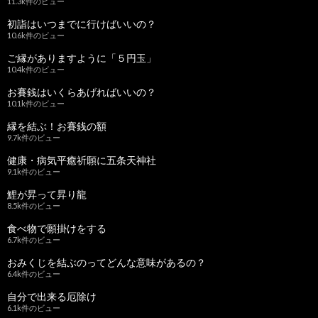
11.3k件のビュー
初詣はいつまでに行けばいいの？
10.6k件のビュー
ご縁がありますように「５円玉」
10.4k件のビュー
お賽銭はいくらあげればいいの？
10.1k件のビュー
縁を結ぶ！お賽銭の額
9.7k件のビュー
健康・病気平癒祈願に五条天神社
9.1k件のビュー
鯉が昇って昇り龍
8.5k件のビュー
食べ物で願掛けをする
6.7k件のビュー
おみくじを結ぶのってどんな意味があるの？
6.4k件のビュー
自分で出来る厄除け
6.1k件のビュー