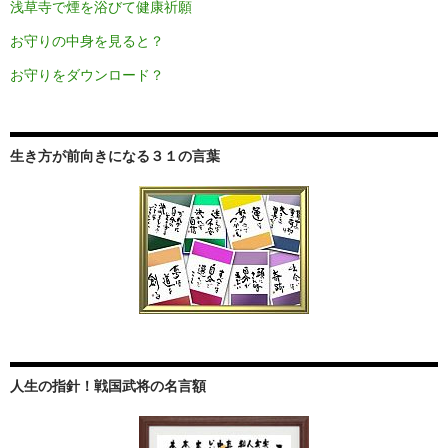
浅草寺で煙を浴びて健康祈願
お守りの中身を見ると？
お守りをダウンロード？
生き方が前向きになる３１の言葉
人生の指針！戦国武将の名言額