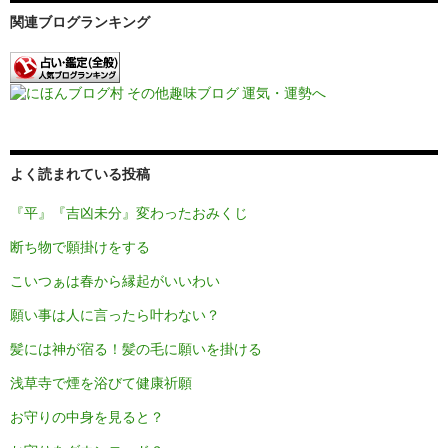
関連ブログランキング
よく読まれている投稿
『平』『吉凶未分』変わったおみくじ
断ち物で願掛けをする
こいつぁは春から縁起がいいわい
願い事は人に言ったら叶わない？
髪には神が宿る！髪の毛に願いを掛ける
浅草寺で煙を浴びて健康祈願
お守りの中身を見ると？