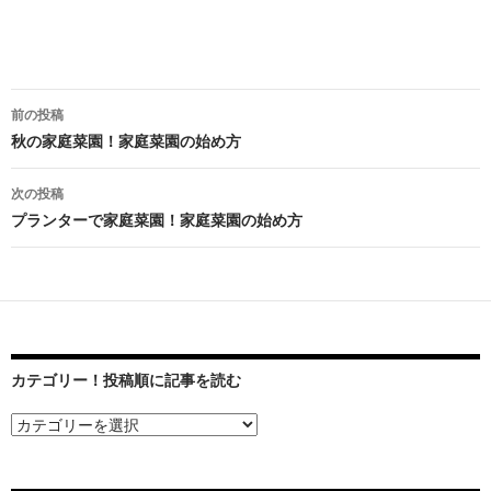
前の投稿
投
秋の家庭菜園！家庭菜園の始め方
稿
次の投稿
ナ
プランターで家庭菜園！家庭菜園の始め方
ビ
ゲ
ー
シ
カテゴリー！投稿順に記事を読む
ョ
ン