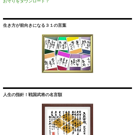
お守りをダウンロード？
生き方が前向きになる３１の言葉
人生の指針！戦国武将の名言額