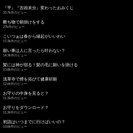
『平』『吉凶未分』変わったおみくじ
35.7k件のビュー
断ち物で願掛けをする
27k件のビュー
こいつぁは春から縁起がいいわい
17.3k件のビュー
願い事は人に言ったら叶わない？
14.3k件のビュー
髪には神が宿る！髪の毛に願いを掛ける
13.8k件のビュー
浅草寺で煙を浴びて健康祈願
12.6k件のビュー
お守りの中身を見ると？
11.5k件のビュー
お守りをダウンロード？
11.3k件のビュー
初詣はいつまでに行けばいいの？
10.6k件のビュー