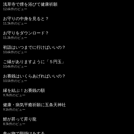
浅草寺で煙を浴びて健康祈願
12.6k件のビュー
お守りの中身を見ると？
11.5k件のビュー
お守りをダウンロード？
11.3k件のビュー
初詣はいつまでに行けばいいの？
10.6k件のビュー
ご縁がありますように「５円玉」
10.4k件のビュー
お賽銭はいくらあげればいいの？
10.1k件のビュー
縁を結ぶ！お賽銭の額
9.7k件のビュー
健康・病気平癒祈願に五条天神社
9.1k件のビュー
鯉が昇って昇り龍
8.5k件のビュー
食べ物で願掛けをする