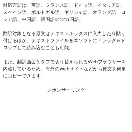
対応言語は、英語、フランス語、ドイツ語、イタリア語、
スペイン語、ポルトガル語、ギリシャ語、オランダ語、ロ
シア語、中国語、韓国語の12カ国語。
翻訳対象となる原文はテキストボックスに入力したり貼り
付けるほか、テキストファイルを本ソフトにドラッグ＆ド
ロップして読み込むことも可能。
また、翻訳画面とタブで切り替えられるWebブラウザーを
内蔵しているため、海外のWebサイトなどから原文を簡単
にコピーできます。
スポンサーリンク