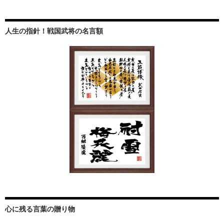
人生の指針！戦国武将の名言額
心に残る言葉の贈り物