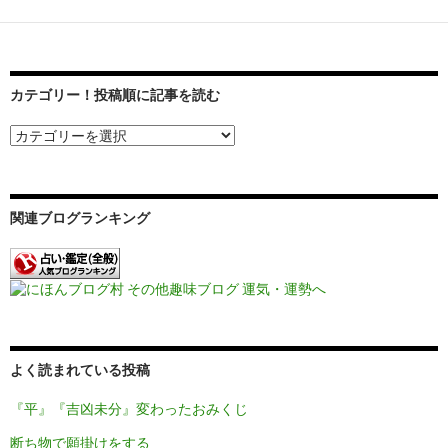
ゲ
ー
シ
カテゴリー！投稿順に記事を読む
ョ
ン
関連ブログランキング
よく読まれている投稿
『平』『吉凶未分』変わったおみくじ
断ち物で願掛けをする