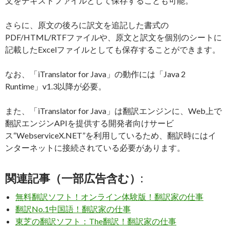
文をテキストファイルとして保存することも可能。
さらに、原文の後ろに訳文を追記した書式の
PDF/HTML/RTFファイルや、原文と訳文を個別のシートに
記載したExcelファイルとしても保存することができます。
なお、「iTranslator for Java」の動作には「Java 2
Runtime」v1.3以降が必要。
また、「iTranslator for Java」は翻訳エンジンに、Web上で
翻訳エンジンAPIを提供する開発者向けサービ
ス“WebserviceX.NET”を利用しているため、翻訳時にはイ
ンターネットに接続されている必要があります。
関連記事（一部広告含む）:
無料翻訳ソフト！オンライン体験版！翻訳家の仕事
翻訳No.1中国語！翻訳家の仕事
東芝の翻訳ソフト：The翻訳！翻訳家の仕事