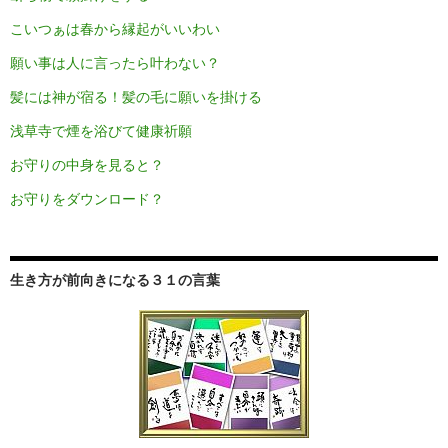
こいつぁは春から縁起がいいわい
願い事は人に言ったら叶わない？
髪には神が宿る！髪の毛に願いを掛ける
浅草寺で煙を浴びて健康祈願
お守りの中身を見ると？
お守りをダウンロード？
生き方が前向きになる３１の言葉