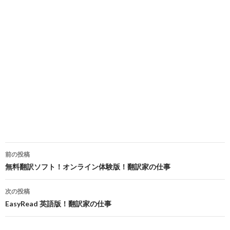
前の投稿
投
無料翻訳ソフト！オンライン体験版！翻訳家の仕事
稿
次の投稿
ナ
EasyRead 英語版！翻訳家の仕事
ビ