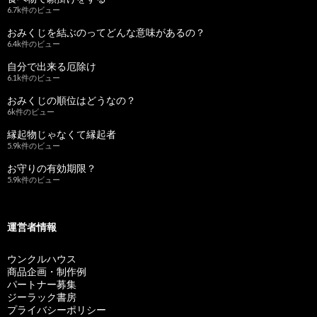
6.7k件のビュー
おみくじを結ぶのってどんな意味があるの？
6.4k件のビュー
自分で出来る厄除け
6.1k件のビュー
おみくじの順位はどうなの？
6k件のビュー
縁起物じゃなくて縁起者
5.9k件のビュー
お守りの有効期限？
5.9k件のビュー
運営者情報
ウンクルハウス
商品企画・制作例
パートナー募集
ジーラック書房
プライバシーポリシー