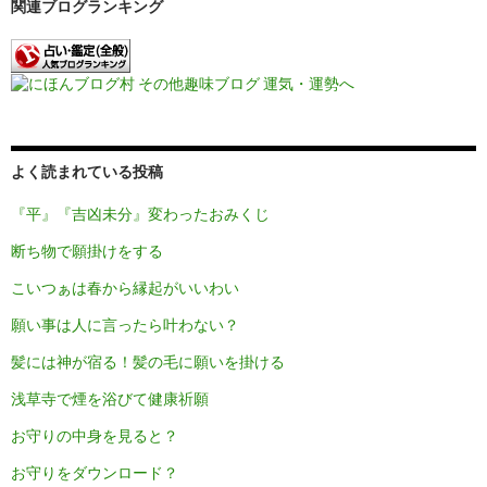
関連ブログランキング
よく読まれている投稿
『平』『吉凶未分』変わったおみくじ
断ち物で願掛けをする
こいつぁは春から縁起がいいわい
願い事は人に言ったら叶わない？
髪には神が宿る！髪の毛に願いを掛ける
浅草寺で煙を浴びて健康祈願
お守りの中身を見ると？
お守りをダウンロード？