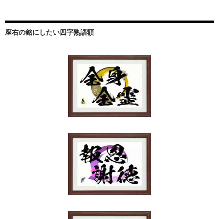
座右の銘にしたい四字熟語額