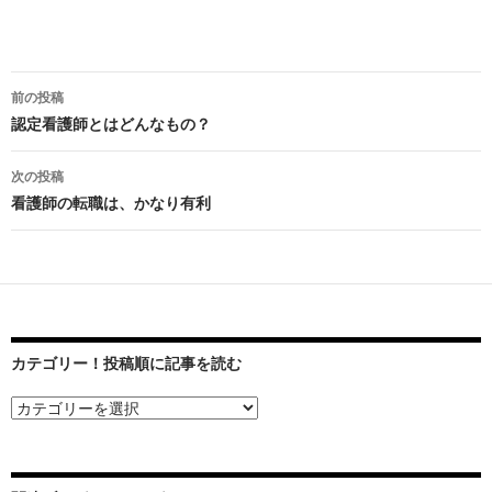
前の投稿
投
認定看護師とはどんなもの？
稿
次の投稿
ナ
看護師の転職は、かなり有利
ビ
ゲ
ー
シ
カテゴリー！投稿順に記事を読む
ョ
ン