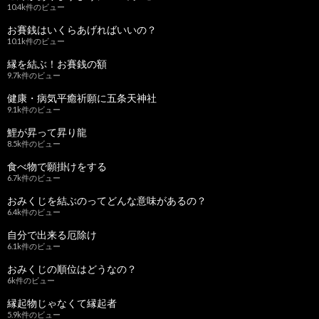
10.4k件のビュー
お賽銭はいくらあげればいいの？
10.1k件のビュー
縁を結ぶ！お賽銭の額
9.7k件のビュー
健康・病気平癒祈願に五条天神社
9.1k件のビュー
鯉が昇って昇り龍
8.5k件のビュー
食べ物で願掛けをする
6.7k件のビュー
おみくじを結ぶのってどんな意味があるの？
6.4k件のビュー
自分で出来る厄除け
6.1k件のビュー
おみくじの順位はどうなの？
6k件のビュー
縁起物じゃなくて縁起者
5.9k件のビュー