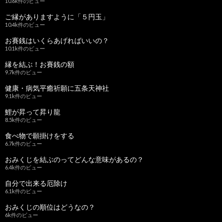
10.6k件のビュー
ご縁がありますように「５円玉」
10.4k件のビュー
お賽銭はいくらあげればいいの？
10.1k件のビュー
縁を結ぶ！お賽銭の額
9.7k件のビュー
健康・病気平癒祈願に五条天神社
9.1k件のビュー
鯉が昇って昇り龍
8.5k件のビュー
食べ物で願掛けをする
6.7k件のビュー
おみくじを結ぶのってどんな意味があるの？
6.4k件のビュー
自分で出来る厄除け
6.1k件のビュー
おみくじの順位はどうなの？
6k件のビュー