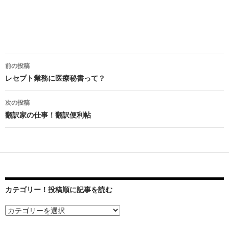
前の投稿
投
レセプト業務に医療秘書って？
稿
次の投稿
ナ
翻訳家の仕事！翻訳便利帖
ビ
ゲ
ー
シ
カテゴリー！投稿順に記事を読む
ョ
ン