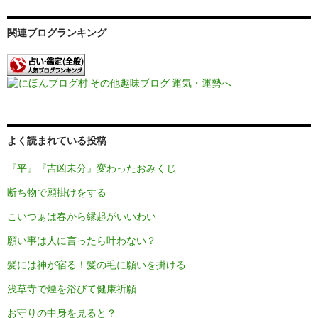
関連ブログランキング
よく読まれている投稿
『平』『吉凶未分』変わったおみくじ
断ち物で願掛けをする
こいつぁは春から縁起がいいわい
願い事は人に言ったら叶わない？
髪には神が宿る！髪の毛に願いを掛ける
浅草寺で煙を浴びて健康祈願
お守りの中身を見ると？