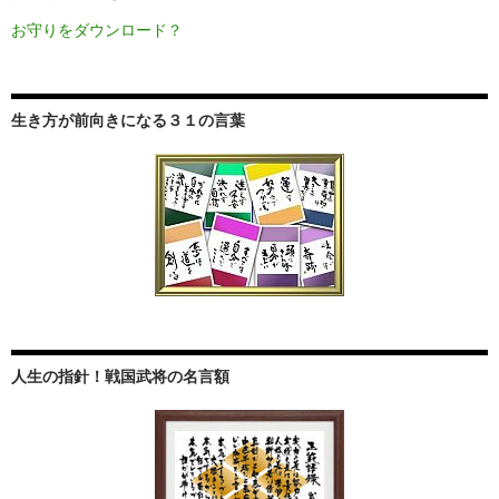
お守りをダウンロード？
生き方が前向きになる３１の言葉
人生の指針！戦国武将の名言額