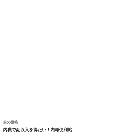
前の投稿
投
内職で副収入を得たい！内職便利帖