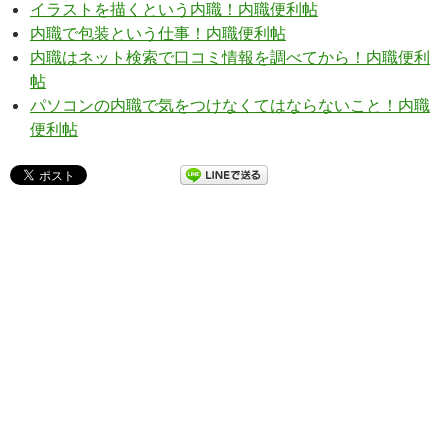
イラストを描くという内職！内職便利帖
内職で包装という仕事！内職便利帖
内職はネット検索で口コミ情報を調べてから！内職便利
帖
パソコンの内職で気をつけなくてはならないこと！内職
便利帖