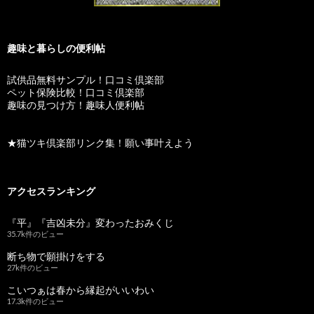
趣味と暮らしの便利帖
試供品無料サンプル！口コミ倶楽部
ペット保険比較！口コミ倶楽部
趣味の見つけ方！趣味人便利帖
★猫ツキ倶楽部リンク集！願い事叶えよう
アクセスランキング
『平』『吉凶未分』変わったおみくじ
35.7k件のビュー
断ち物で願掛けをする
27k件のビュー
こいつぁは春から縁起がいいわい
17.3k件のビュー