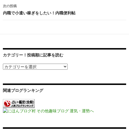
稿
次の投稿
ナ
内職で小遣い稼ぎをしたい！内職便利帖
ビ
ゲ
ー
シ
カテゴリー！投稿順に記事を読む
ョ
ン
関連ブログランキング