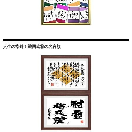
人生の指針！戦国武将の名言額