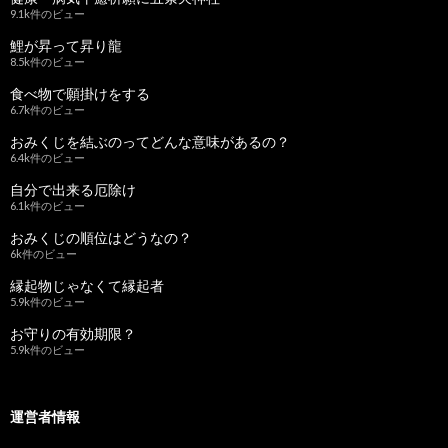
9.1k件のビュー
鯉が昇って昇り龍
8.5k件のビュー
食べ物で願掛けをする
6.7k件のビュー
おみくじを結ぶのってどんな意味があるの？
6.4k件のビュー
自分で出来る厄除け
6.1k件のビュー
おみくじの順位はどうなの？
6k件のビュー
縁起物じゃなくて縁起者
5.9k件のビュー
お守りの有効期限？
5.9k件のビュー
運営者情報