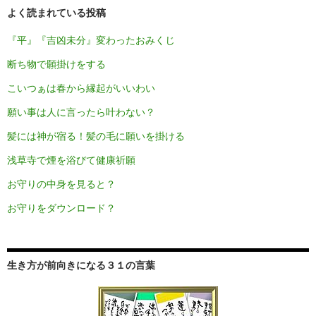
よく読まれている投稿
『平』『吉凶未分』変わったおみくじ
断ち物で願掛けをする
こいつぁは春から縁起がいいわい
願い事は人に言ったら叶わない？
髪には神が宿る！髪の毛に願いを掛ける
浅草寺で煙を浴びて健康祈願
お守りの中身を見ると？
お守りをダウンロード？
生き方が前向きになる３１の言葉