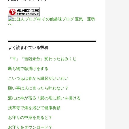
よく読まれている投稿
『平』『吉凶未分』変わったおみくじ
断ち物で願掛けをする
こいつぁは春から縁起がいいわい
願い事は人に言ったら叶わない？
髪には神が宿る！髪の毛に願いを掛ける
浅草寺で煙を浴びて健康祈願
お守りの中身を見ると？
お守りをダウンロード？