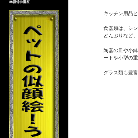
幸福哲学講座
キッチン用品と
食器類は、シン
どんぶりなど、
陶器の皿や小鉢
ートや小型の重
グラス類も豊富