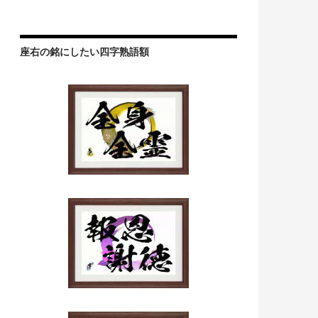
座右の銘にしたい四字熟語額