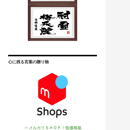
心に残る言葉の贈り物
⇒
メルカリＳＨＯＰ！低価格版