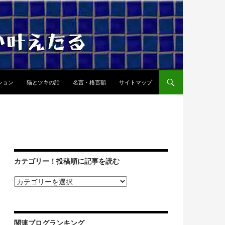
ション
猫とツキの話
名言・格言額
サイトマップ
カテゴリー！投稿順に記事を読む
関連ブログランキング