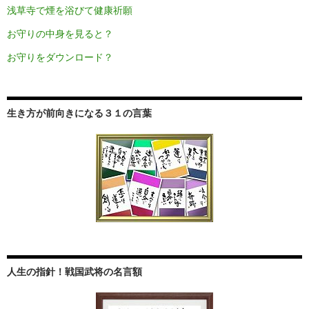
浅草寺で煙を浴びて健康祈願
お守りの中身を見ると？
お守りをダウンロード？
生き方が前向きになる３１の言葉
人生の指針！戦国武将の名言額