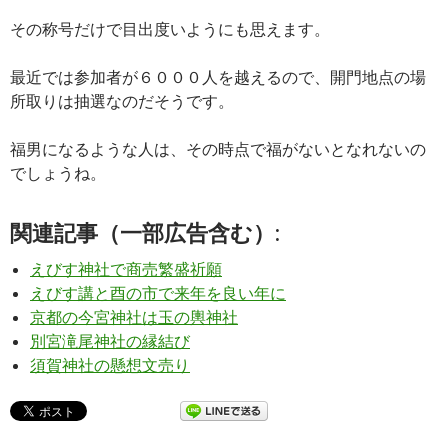
その称号だけで目出度いようにも思えます。
最近では参加者が６０００人を越えるので、開門地点の場
所取りは抽選なのだそうです。
福男になるような人は、その時点で福がないとなれないの
でしょうね。
関連記事（一部広告含む）:
えびす神社で商売繁盛祈願
えびす講と酉の市で来年を良い年に
京都の今宮神社は玉の輿神社
別宮滝尾神社の縁結び
須賀神社の懸想文売り