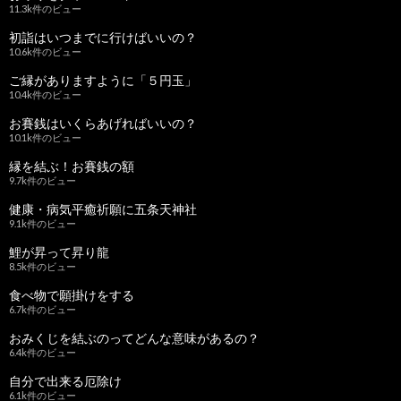
11.3k件のビュー
初詣はいつまでに行けばいいの？
10.6k件のビュー
ご縁がありますように「５円玉」
10.4k件のビュー
お賽銭はいくらあげればいいの？
10.1k件のビュー
縁を結ぶ！お賽銭の額
9.7k件のビュー
健康・病気平癒祈願に五条天神社
9.1k件のビュー
鯉が昇って昇り龍
8.5k件のビュー
食べ物で願掛けをする
6.7k件のビュー
おみくじを結ぶのってどんな意味があるの？
6.4k件のビュー
自分で出来る厄除け
6.1k件のビュー