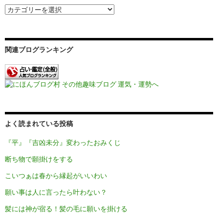
ョ
ン
関連ブログランキング
よく読まれている投稿
『平』『吉凶未分』変わったおみくじ
断ち物で願掛けをする
こいつぁは春から縁起がいいわい
願い事は人に言ったら叶わない？
髪には神が宿る！髪の毛に願いを掛ける