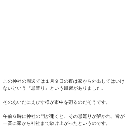
この神社の周辺では１月９日の夜は家から外出してはいけ
ないという『忌篭り』という風習がありました。
そのあいだにえびす様が市中を廻るのだそうです。
午前６時に神社の門が開くと、その忌篭りが解かれ、皆が
一斉に家から神社まで駆け上がったというのです。