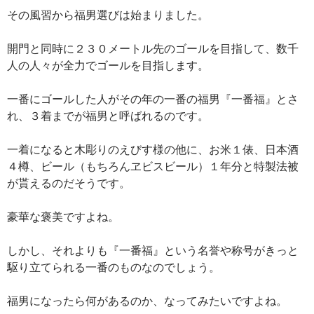
その風習から福男選びは始まりました。
開門と同時に２３０メートル先のゴールを目指して、数千
人の人々が全力でゴールを目指します。
一番にゴールした人がその年の一番の福男『一番福』とさ
れ、３着までが福男と呼ばれるのです。
一着になると木彫りのえびす様の他に、お米１俵、日本酒
４樽、ビール（もちろんヱビスビール）１年分と特製法被
が貰えるのだそうです。
豪華な褒美ですよね。
しかし、それよりも『一番福』という名誉や称号がきっと
駆り立てられる一番のものなのでしょう。
福男になったら何があるのか、なってみたいですよね。