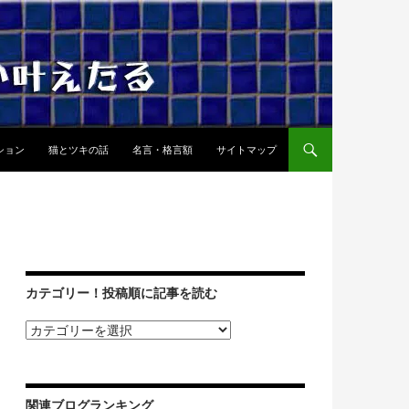
ション
猫とツキの話
名言・格言額
サイトマップ
カテゴリー！投稿順に記事を読む
関連ブログランキング