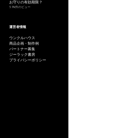
お守りの有効期限？
5.9k件のビュー
運営者情報
ウンクルハウス
商品企画・制作例
パートナー募集
ジーラック書房
プライバシーポリシー