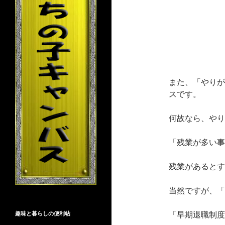
また、「やりが
スです。
何故なら、やり
「残業が多い事
残業があるとす
当然ですが、「
「早期退職制度
趣味と暮らしの便利帖