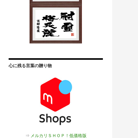
心に残る言葉の贈り物
⇒
メルカリＳＨＯＰ！低価格版