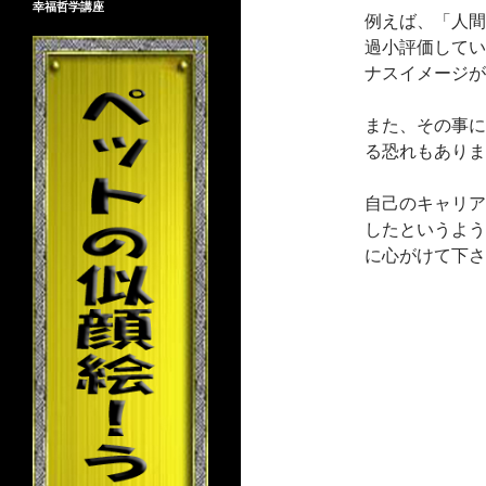
幸福哲学講座
例えば、「人間
過小評価してい
ナスイメージが
また、その事に
る恐れもありま
自己のキャリア
したというよう
に心がけて下さ