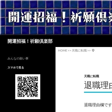
検
開運招福！祈願倶楽部
索
HOME
>>
天職に転職
>>
みんなの願い事
スマホで見る
天職に転職
退職理
退職理由欄です