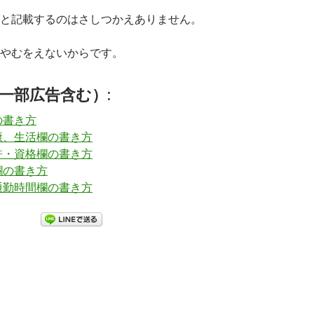
と記載するのはさしつかえありません。
やむをえないからです。
一部広告含む）:
の書き方
康、生活欄の書き方
許・資格欄の書き方
欄の書き方
通勤時間欄の書き方