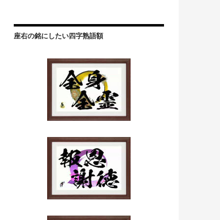
座右の銘にしたい四字熟語額