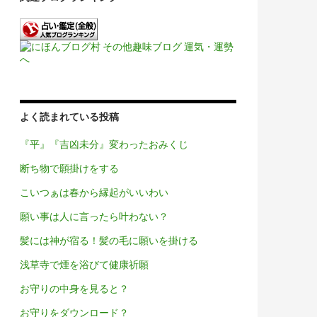
よく読まれている投稿
『平』『吉凶未分』変わったおみくじ
断ち物で願掛けをする
こいつぁは春から縁起がいいわい
願い事は人に言ったら叶わない？
髪には神が宿る！髪の毛に願いを掛ける
浅草寺で煙を浴びて健康祈願
お守りの中身を見ると？
お守りをダウンロード？