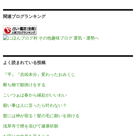
関連ブログランキング
よく読まれている投稿
『平』『吉凶未分』変わったおみくじ
断ち物で願掛けをする
こいつぁは春から縁起がいいわい
願い事は人に言ったら叶わない？
髪には神が宿る！髪の毛に願いを掛ける
浅草寺で煙を浴びて健康祈願