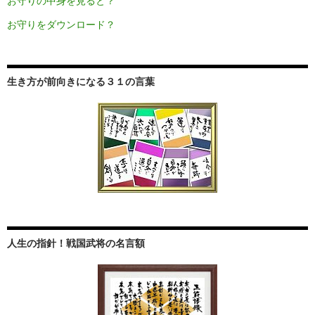
お守りの中身を見ると？
お守りをダウンロード？
生き方が前向きになる３１の言葉
人生の指針！戦国武将の名言額