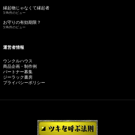
縁起物じゃなくて縁起者
5.9k件のビュー
お守りの有効期限？
5.9k件のビュー
運営者情報
ウンクルハウス
商品企画・制作例
パートナー募集
ジーラック書房
プライバシーポリシー