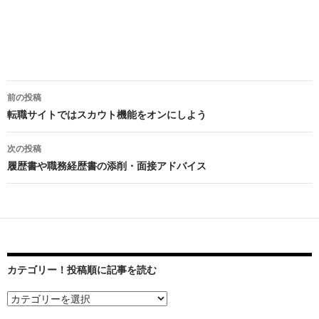
前の投稿
投
転職サイトではスカウト機能をオンにしよう
稿
次の投稿
ナ
履歴書や職務経歴書の添削・面接アドバイス
ビ
ゲ
ー
シ
カテゴリー！投稿順に記事を読む
ョ
ン