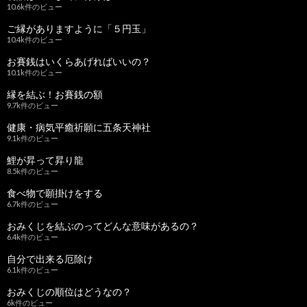
10.6k件のビュー
ご縁がありますように「５円玉」
10.4k件のビュー
お賽銭はいくらあげればいいの？
10.1k件のビュー
縁を結ぶ！お賽銭の額
9.7k件のビュー
健康・病気平癒祈願に五条天神社
9.1k件のビュー
鯉が昇って昇り龍
8.5k件のビュー
食べ物で願掛けをする
6.7k件のビュー
おみくじを結ぶのってどんな意味があるの？
6.4k件のビュー
自分で出来る厄除け
6.1k件のビュー
おみくじの順位はどうなの？
6k件のビュー