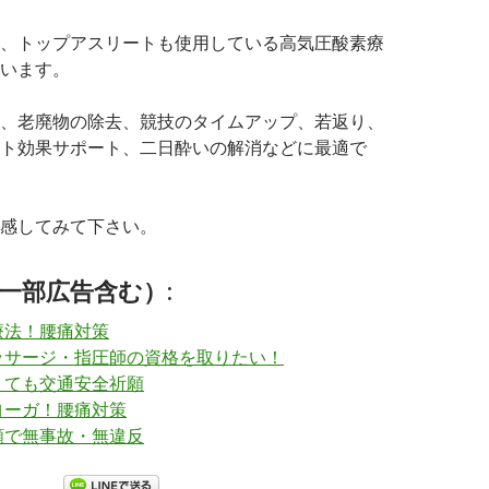
、トップアスリートも使用している高気圧酸素療
います。
、老廃物の除去、競技のタイムアップ、若返り、
ト効果サポート、二日酔いの解消などに最適で
感してみて下さい。
一部広告含む）:
療法！腰痛対策
ッサージ・指圧師の資格を取りたい！
くても交通安全祈願
ヨーガ！腰痛対策
願で無事故・無違反