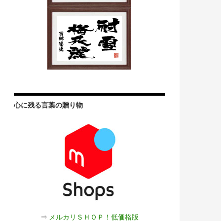
心に残る言葉の贈り物
⇒
メルカリＳＨＯＰ！低価格版