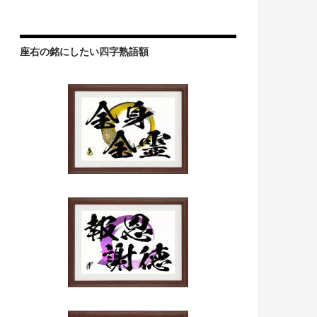
座右の銘にしたい四字熟語額