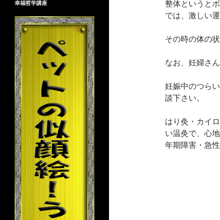
整体というとボ
幸福哲学講座
では、激しい運
その時の体の状
なお、妊婦さん
妊娠中のつらい
談下さい。
はり灸・カイロ
い温灸で、心地
年期障害・急性