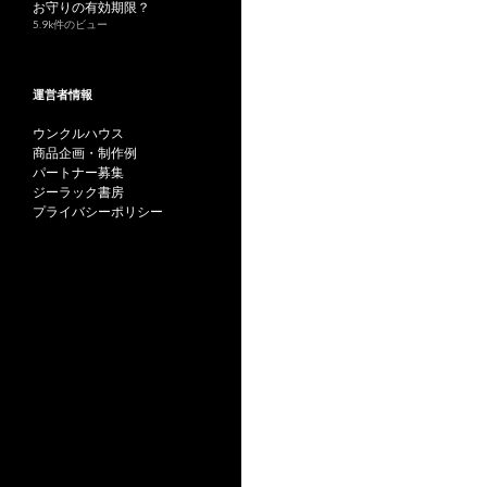
お守りの有効期限？
5.9k件のビュー
運営者情報
ウンクルハウス
商品企画・制作例
パートナー募集
ジーラック書房
プライバシーポリシー