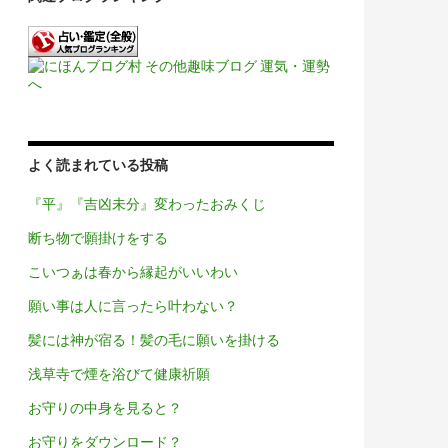
よく読まれている投稿
『平』『吉凶未分』変わったおみくじ
断ち物で願掛けをする
こいつぁは春から縁起がいいわい
願い事は人に言ったら叶わない？
髪には神が宿る！髪の毛に願いを掛ける
浅草寺で煙を浴びて健康祈願
お守りの中身を見ると？
お守りをダウンロード？