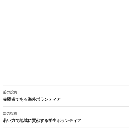
前の投稿
投
先駆者である海外ボランティア
稿
次の投稿
ナ
若い力で地域に貢献する学生ボランティア
ビ