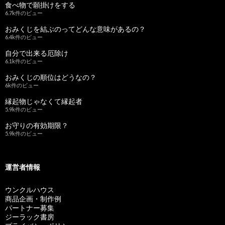
食べ物で願掛けをする
6.7k件のビュー
おみくじを結ぶのってどんな意味があるの？
6.4k件のビュー
自分で出来る厄除け
6.1k件のビュー
おみくじの順位はどうなの？
6k件のビュー
縁起物じゃなくて縁起者
5.9k件のビュー
お守りの有効期限？
5.9k件のビュー
運営者情報
ウンクルハウス
商品企画・制作例
パートナー募集
ジーラック書房