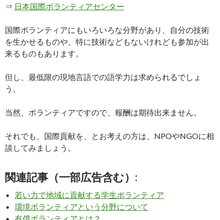
⇒
日本国際ボランティアセンター
国際ボランティアにもいろいろな分野があり、自分の技術
を生かせるものや、特に技術などもないけれども参加が出
来るものもあります。
但し、最低限の現地言語での語学力は求められるでしょ
う。
当然、ボランティアですので、報酬は期待出来ません。
それでも、国際貢献を、とお考えの方は、NPOやNGOに相
談してみましょう。
関連記事（一部広告含む）:
若い力で地域に貢献する学生ボランティア
環境ボランティアという分野について
有償ボランティアとは？