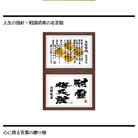
人生の指針！戦国武将の名言額
心に残る言葉の贈り物