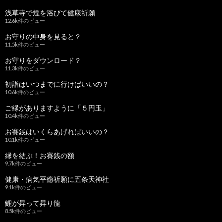
浅草寺で煙を浴びて健康祈願
12.6k件のビュー
お守りの中身を見ると？
11.5k件のビュー
お守りをダウンロード？
11.3k件のビュー
初詣はいつまでに行けばいいの？
10.6k件のビュー
ご縁がありますように「５円玉」
10.4k件のビュー
お賽銭はいくらあげればいいの？
10.1k件のビュー
縁を結ぶ！お賽銭の額
9.7k件のビュー
健康・病気平癒祈願に五条天神社
9.1k件のビュー
鯉が昇って昇り龍
8.5k件のビュー