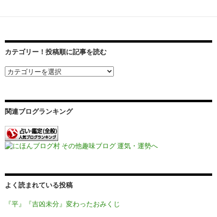
ゲ
ー
シ
カテゴリー！投稿順に記事を読む
ョ
ン
関連ブログランキング
よく読まれている投稿
『平』『吉凶未分』変わったおみくじ