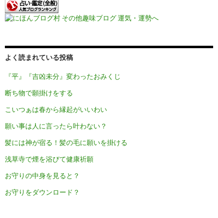
よく読まれている投稿
『平』『吉凶未分』変わったおみくじ
断ち物で願掛けをする
こいつぁは春から縁起がいいわい
願い事は人に言ったら叶わない？
髪には神が宿る！髪の毛に願いを掛ける
浅草寺で煙を浴びて健康祈願
お守りの中身を見ると？
お守りをダウンロード？