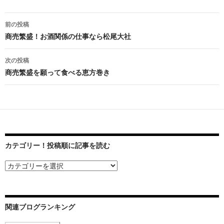
前の投稿
投
商売繁盛！お酒関係の仕事なら松尾大社
稿
次の投稿
ナ
商売繁盛を願って食べる恵方巻き
ビ
ゲ
ー
シ
カテゴリー！投稿順に記事を読む
ョ
ン
関連ブログランキング