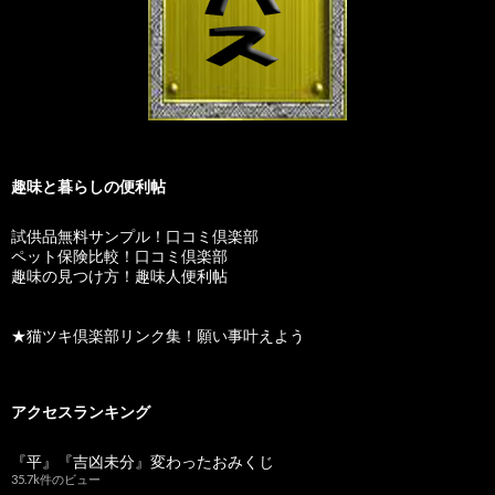
趣味と暮らしの便利帖
試供品無料サンプル！口コミ倶楽部
ペット保険比較！口コミ倶楽部
趣味の見つけ方！趣味人便利帖
★猫ツキ倶楽部リンク集！願い事叶えよう
アクセスランキング
『平』『吉凶未分』変わったおみくじ
35.7k件のビュー