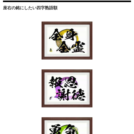
座右の銘にしたい四字熟語額