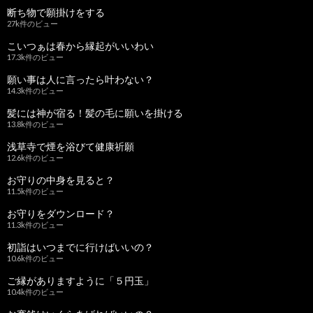
断ち物で願掛けをする
27k件のビュー
こいつぁは春から縁起がいいわい
17.3k件のビュー
願い事は人に言ったら叶わない？
14.3k件のビュー
髪には神が宿る！髪の毛に願いを掛ける
13.8k件のビュー
浅草寺で煙を浴びて健康祈願
12.6k件のビュー
お守りの中身を見ると？
11.5k件のビュー
お守りをダウンロード？
11.3k件のビュー
初詣はいつまでに行けばいいの？
10.6k件のビュー
ご縁がありますように「５円玉」
10.4k件のビュー