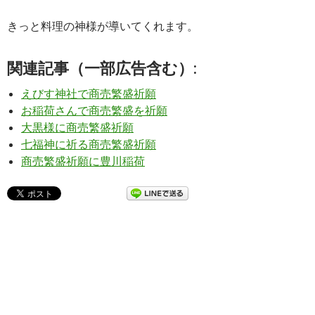
きっと料理の神様が導いてくれます。
関連記事（一部広告含む）:
えびす神社で商売繁盛祈願
お稲荷さんで商売繁盛を祈願
大黒様に商売繁盛祈願
七福神に祈る商売繁盛祈願
商売繁盛祈願に豊川稲荷