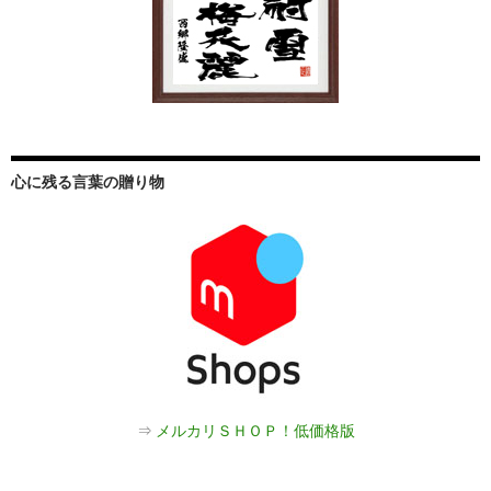
心に残る言葉の贈り物
⇒
メルカリＳＨＯＰ！低価格版