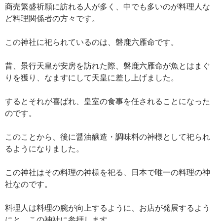
商売繁盛祈願に訪れる人が多く、中でも多いのが料理人な
ど料理関係者の方々です。
この神社に祀られているのは、磐鹿六雁命です。
昔、景行天皇が安房を訪れた際、磐鹿六雁命が魚とはまぐ
りを獲り、なますにして天皇に差し上げました。
するとそれが喜ばれ、皇室の食事を任されることになった
のです。
このことから、後に醤油醸造・調味料の神様として祀られ
るようになりました。
この神社はその料理の神様を祀る、日本で唯一の料理の神
社なのです。
料理人は料理の腕が向上するように、お店が発展するよう
にと、この神社に参拝します。