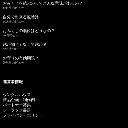
おみくじを結ぶのってどんな意味があるの？
6.4k件のビュー
自分で出来る厄除け
6.1k件のビュー
おみくじの順位はどうなの？
6k件のビュー
縁起物じゃなくて縁起者
5.9k件のビュー
お守りの有効期限？
5.9k件のビュー
運営者情報
ウンクルハウス
商品企画・制作例
パートナー募集
ジーラック書房
プライバシーポリシー