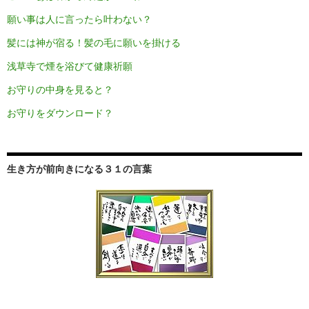
願い事は人に言ったら叶わない？
髪には神が宿る！髪の毛に願いを掛ける
浅草寺で煙を浴びて健康祈願
お守りの中身を見ると？
お守りをダウンロード？
生き方が前向きになる３１の言葉