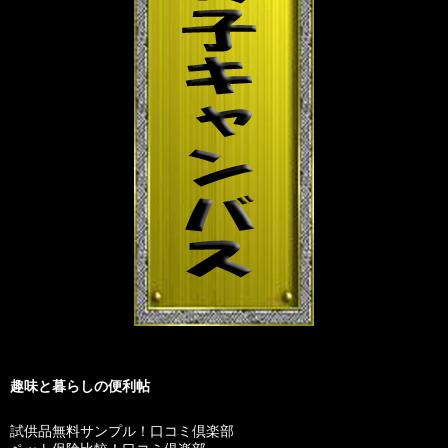
趣味と暮らしの便利帖
試供品無料サンプル！口コミ倶楽部