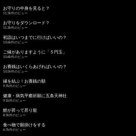
お守りの中身を見ると？
11.5k件のビュー
お守りをダウンロード？
11.3k件のビュー
初詣はいつまでに行けばいいの？
10.6k件のビュー
ご縁がありますように「５円玉」
10.4k件のビュー
お賽銭はいくらあげればいいの？
10.1k件のビュー
縁を結ぶ！お賽銭の額
9.7k件のビュー
健康・病気平癒祈願に五条天神社
9.1k件のビュー
鯉が昇って昇り龍
8.5k件のビュー
食べ物で願掛けをする
6.7k件のビュー