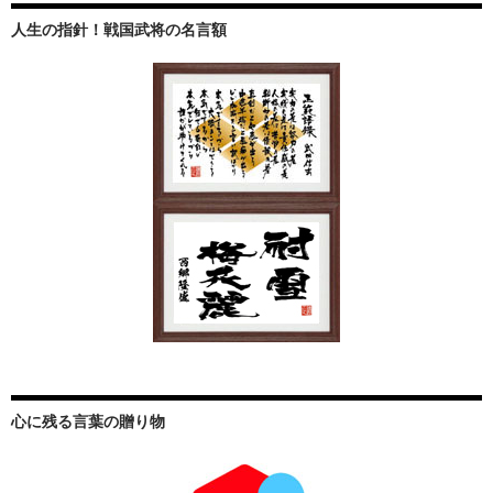
人生の指針！戦国武将の名言額
心に残る言葉の贈り物